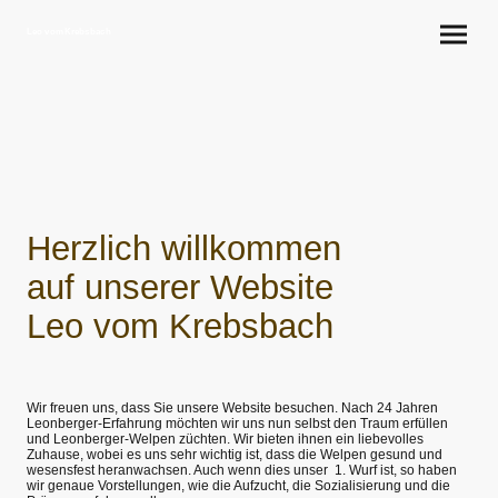
Leo vom Krebsbach
Herzlich willkommen
auf unserer Website
Leo vom Krebsbach
Wir freuen uns, dass Sie unsere Website besuchen. Nach 24 Jahren
Leonberger-Erfahrung möchten wir uns nun selbst den Traum erfüllen
und Leonberger-Welpen züchten. Wir bieten ihnen ein liebevolles
Zuhause, wobei es uns sehr wichtig ist, dass die Welpen gesund und
wesensfest heranwachsen. Auch wenn dies unser 1. Wurf ist, so haben
wir genaue Vorstellungen, wie die Aufzucht, die Sozialisierung und die