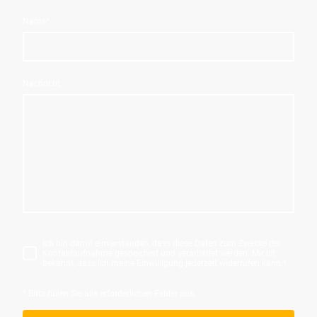
Name
*
Nachricht
Ich bin damit einverstanden, dass diese Daten zum Zwecke der
Kontaktaufnahme gespeichert und verarbeitet werden. Mir ist
bekannt, dass ich meine Einwilligung jederzeit widerrufen kann.
*
* Bitte füllen Sie alle erforderlichen Felder aus.